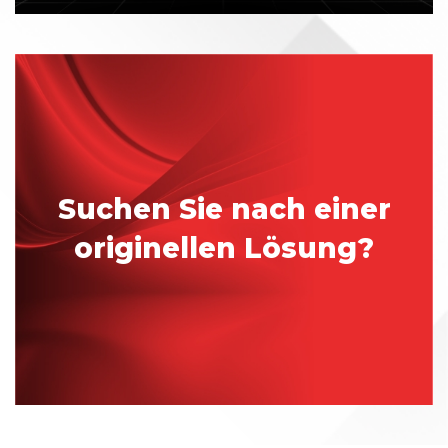
Suchen Sie nach einer
originellen Lösung?