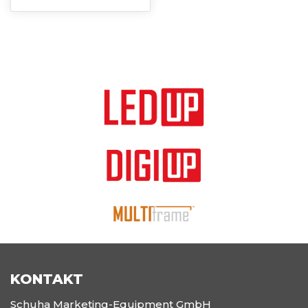
KONTAKT
Schuha Marketing-Equipment GmbH