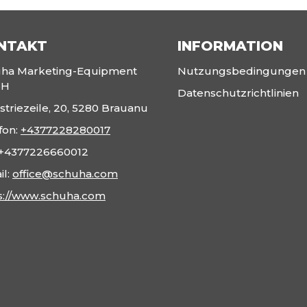
NTAKT
INFORMATION
ha Marketing-Equipment
Nutzungsbedingungen
bH
Datenschutzrichtlinien
striezeile, 20, 5280 Brauanu
fon:
+4377228280017
+4377226660012
il:
office@schuha.com
s://www.schuha.com