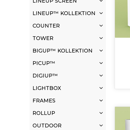
LINEUP SCREEN
LINEUP™ KOLLEKTION
COUNTER
TOWER
BIGUP™ KOLLEKTION
PICUP™
DIGIUP™
LIGHTBOX
FRAMES
ROLLUP
OUTDOOR