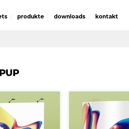
ets
produkte
downloads
kontakt
PUP