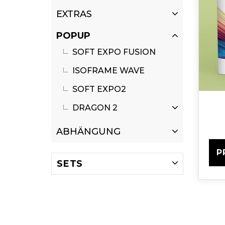
EXTRAS
POPUP
SOFT EXPO FUSION
ISOFRAME WAVE
SOFT EXPO2
DRAGON 2
ABHÄNGUNG
P
SETS