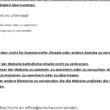
ändigkeit übernommen.
t es untersagt:
zudrucken oder zu speichern.
hmigung zu verwenden.
urden, nicht für kommerzielle, illegale oder andere Zwecke zu ver
der Website befindliche Inhalte nicht zu verbreiten.
er der Website zu sammeln, zu speichern oder zu versuchen, di
 zu kopieren, zu speichern oder zu übertragen.
er andere Elemente zu verwenden, die die Website und/oder die
en.
 Nachricht an
office@schuha.com
senden.