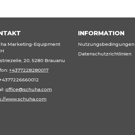
NTAKT
INFORMATION
ha Marketing-Equipment
Nutzungsbedingungen
bH
Datenschutzrichtlinien
striezeile, 20, 5280 Brauanu
fon:
+4377228280017
+4377226660012
il:
office@schuha.com
s://www.schuha.com