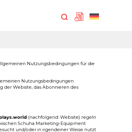
?
allgemeinen Nutzungsbedingungen für die
allgemeinen Nutzungsbedingungen
g der Website, das Abonnieren des
plays.world
(nachfolgend: Website) regeln
g zwischen Schuha Marketing-Equipment
besucht und/oder in irgendeiner Weise nutzt