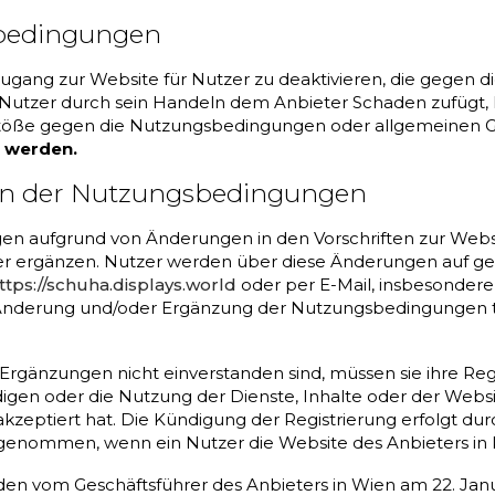
sbedingungen
 Zugang zur Website für Nutzer zu deaktivieren, die gege
tzer durch sein Handeln dem Anbieter Schaden zufügt, haft
 Verstöße gegen die Nutzungsbedingungen oder allgemeine
 werden.
n der Nutzungsbedingungen
en aufgrund von Änderungen in den Vorschriften zur Web
er ergänzen. Nutzer werden über diese Änderungen auf ge
ttps://schuha.displays.world
oder per E-Mail, insbesonde
derung und/oder Ergänzung der Nutzungsbedingungen trit
gänzungen nicht einverstanden sind, müssen sie ihre Regi
n oder die Nutzung der Dienste, Inhalte oder der Website 
akzeptiert hat. Die Kündigung der Registrierung erfolgt dur
angenommen, wenn ein Nutzer die Website des Anbieters in
en vom Geschäftsführer des Anbieters in Wien am 22. J