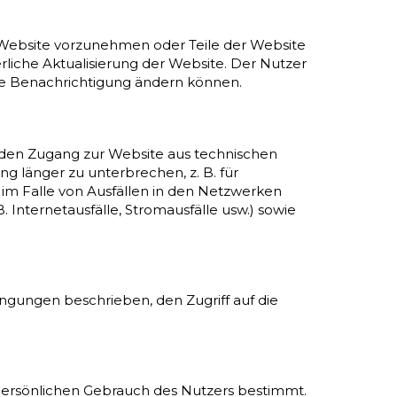
 Website vorzunehmen oder Teile der Website
rliche Aktualisierung der Website. Der Nutzer
ige Benachrichtigung ändern können.
r, den Zugang zur Website aus technischen
 länger zu unterbrechen, z. B. für
im Falle von Ausfällen in den Netzwerken
 Internetausfälle, Stromausfälle usw.) sowie
ingungen beschrieben, den Zugriff auf die
 persönlichen Gebrauch des Nutzers bestimmt.