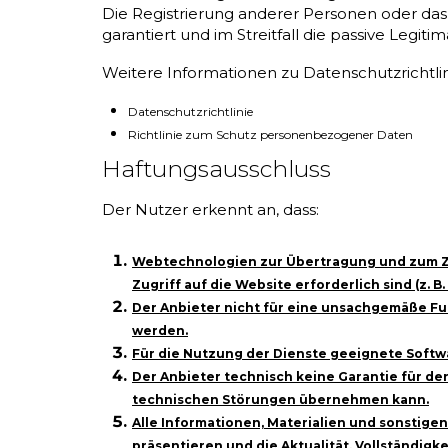
Die Registrierung anderer Personen oder das 
garantiert und im Streitfall die passive Legit
Weitere Informationen zu Datenschutzrichtlin
Datenschutzrichtlinie
Richtlinie zum Schutz personenbezogener Daten
Haftungsausschluss
Der Nutzer erkennt an, dass:
Webtechnologien zur Übertragung und zum Zugri
Zugriff auf die Website erforderlich sind (z.
Der Anbieter nicht für eine unsachgemäße Fu
werden.
Für die Nutzung der Dienste geeignete Softwa
Der Anbieter technisch keine Garantie für de
technischen Störungen übernehmen kann.
Alle Informationen, Materialien und sonstige
präsentieren und die Aktualität, Vollständigk