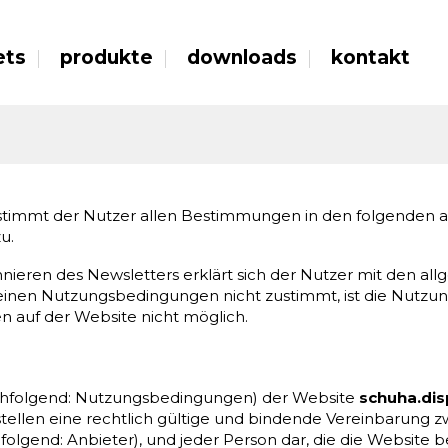
ets
produkte
downloads
kontakt
stimmt der Nutzer allen Bestimmungen in den folgenden 
u.
ieren des Newsletters erklärt sich der Nutzer mit den 
inen Nutzungsbedingungen nicht zustimmt, ist die Nutzun
n auf der Website nicht möglich.
hfolgend: Nutzungsbedingungen) der Website
schuha.dis
e stellen eine rechtlich gültige und bindende Vereinbarun
folgend: Anbieter), und jeder Person dar, die die Website 