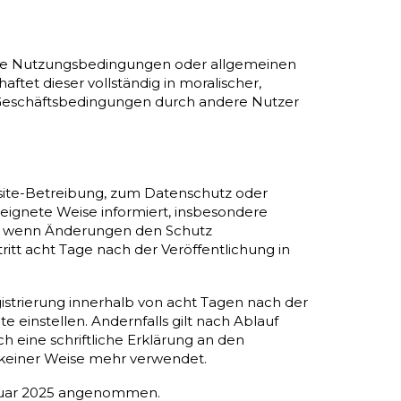
n die Nutzungsbedingungen oder allgemeinen
et dieser vollständig in moralischer,
n Geschäftsbedingungen durch andere Nutzer
site-Betreibung, zum Datenschutz oder
eignete Weise informiert, insbesondere
re wenn Änderungen den Schutz
t acht Tage nach der Veröffentlichung in
strierung innerhalb von acht Tagen nach der
einstellen. Andernfalls gilt nach Ablauf
ch eine schriftliche Erklärung an den
 keiner Weise mehr verwendet.
anuar 2025 angenommen.