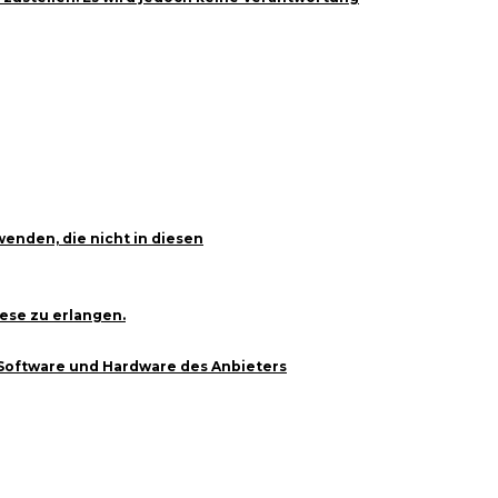
wenden, die nicht in diesen
ese zu erlangen.
 Software und Hardware des Anbieters