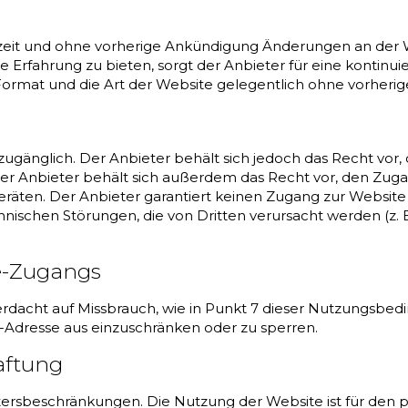
derzeit und ohne vorherige Ankündigung Änderungen an der
Erfahrung zu bieten, sorgt der Anbieter für eine kontinuie
s Format und die Art der Website gelegentlich ohne vorher
 zugänglich. Der Anbieter behält sich jedoch das Recht vo
 Anbieter behält sich außerdem das Recht vor, den Zugang
äten. Der Anbieter garantiert keinen Zugang zur Website 
ischen Störungen, die von Dritten verursacht werden (z. B.
e-Zugangs
Verdacht auf Missbrauch, wie in Punkt 7 dieser Nutzungsbed
IP-Adresse aus einzuschränken oder zu sperren.
aftung
ltersbeschränkungen. Die Nutzung der Website ist für den